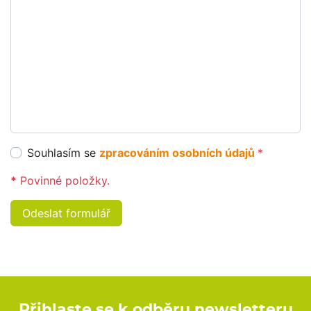
Souhlasím se
zpracováním osobních údajů
*
*
Povinné položky.
Odeslat formulář
Přihlaste se k odběru newsletteru