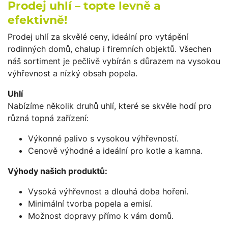
Prodej uhlí – topte levně a
efektivně!
Prodej uhlí za skvělé ceny, ideální pro vytápění
rodinných domů, chalup i firemních objektů. Všechen
náš sortiment je pečlivě vybírán s důrazem na vysokou
výhřevnost a nízký obsah popela.
Uhlí
Nabízíme několik druhů uhlí, které se skvěle hodí pro
různá topná zařízení:
Výkonné palivo s vysokou výhřevností.
Cenově výhodné a ideální pro kotle a kamna.
Výhody našich produktů:
Vysoká výhřevnost a dlouhá doba hoření.
Minimální tvorba popela a emisí.
Možnost dopravy přímo k vám domů.