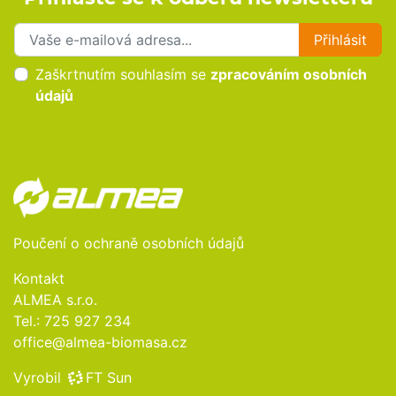
Přihlaste se k odběru novinek
Přihlásit
Zaškrtnutím souhlasím se
zpracováním osobních
údajů
Poučení o ochraně osobních údajů
Kontakt
ALMEA s.r.o.
Tel.:
725 927 234
office@almea-biomasa.cz
Vyrobil
FT Sun