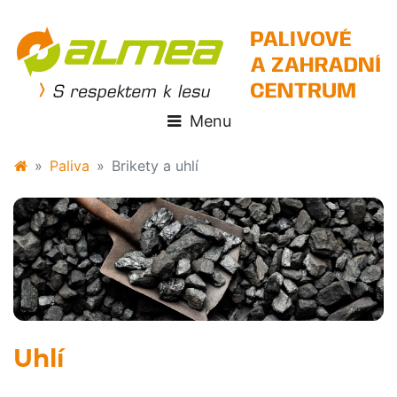
Paliva
Brikety a uhlí
Uhlí