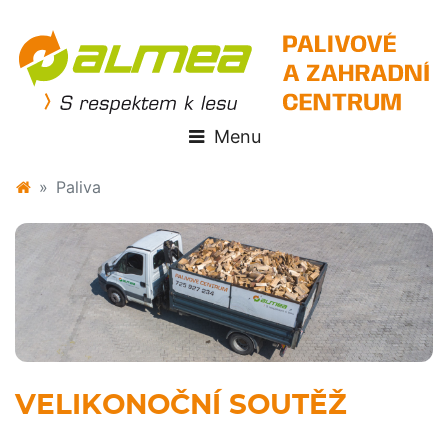
Paliva
VELIKONOČNÍ SOUTĚŽ