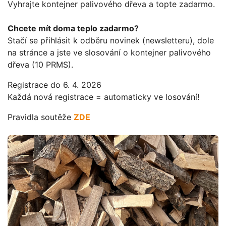
Vyhrajte kontejner palivového dřeva a topte zadarmo.
Chcete mít doma teplo zadarmo?
Stačí se přihlásit k odběru novinek (newsletteru), dole
na stránce a jste ve slosování o kontejner palivového
dřeva (10 PRMS).
Registrace do 6. 4. 2026
Každá nová registrace = automaticky ve losování!
Pravidla soutěže
ZDE